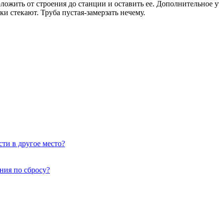
ложить от строения до станции и оставить ее. Дополнительное 
ки стекают. Труба пустая-замерзать нечему.
сти в другое место?
ния по сбросу?