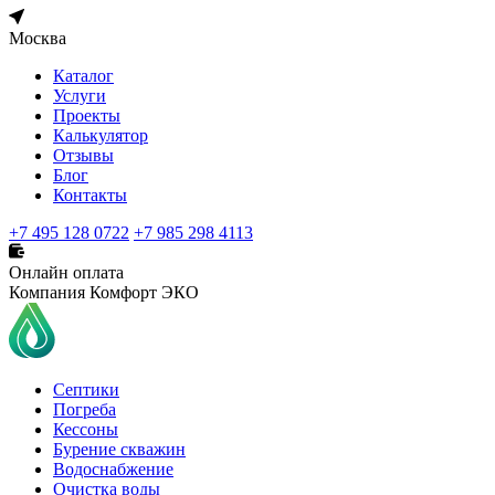
Москва
Каталог
Услуги
Проекты
Калькулятор
Отзывы
Блог
Контакты
+7 495 128 0722
+7 985 298 4113
Онлайн оплата
Компания Комфорт ЭКО
Септики
Погреба
Кессоны
Бурение скважин
Водоснабжение
Очистка воды