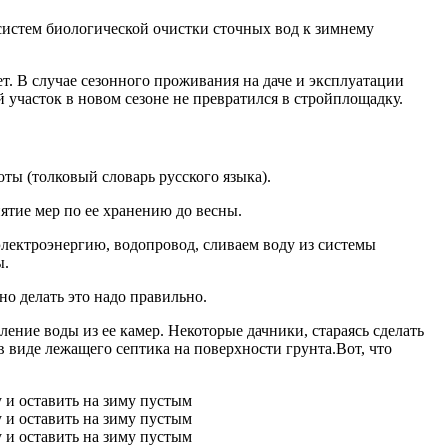
систем биологической очистки сточных вод к зимнему
ет. В случае сезонного проживания на даче и эксплуатации
 участок в новом сезоне не превратился в стройплощадку.
ты (толковый словарь русского языка).
ятие мер по ее хранению до весны.
электроэнергию, водопровод, сливаем воду из системы
ы.
но делать это надо правильно.
ние воды из ее камер. Некоторые дачники, стараясь сделать
 в виде лежащего септика на поверхности грунта.Вот, что