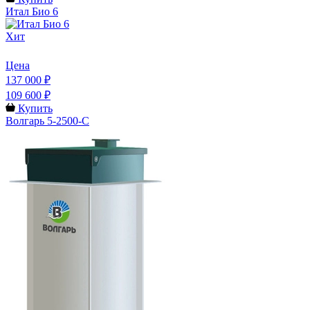
Итал Био 6
Хит
Цена
137 000 ₽
109 600 ₽
Купить
Волгарь 5-2500-С