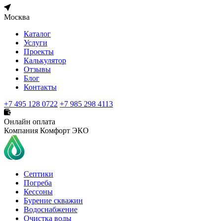
Москва
Каталог
Услуги
Проекты
Калькулятор
Отзывы
Блог
Контакты
+7 495 128 0722
+7 985 298 4113
Онлайн оплата
Компания Комфорт ЭКО
Септики
Погреба
Кессоны
Бурение скважин
Водоснабжение
Очистка воды