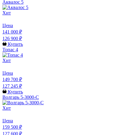
Аквалос 5
Хит
Цена
141 000 ₽
126 900 ₽
Купить
Топас 4
Хит
Цена
149 700 ₽
127 245 ₽
Купить
Волгарь 5-3000-С
Хит
Цена
159 500 ₽
127 600 ₽