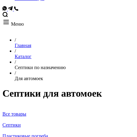
Меню
/
Главная
/
Каталог
/
Септики по назначению
/
Для автомоек
Септики для автомоек
Все товары
Септики
Пластиковые погреба