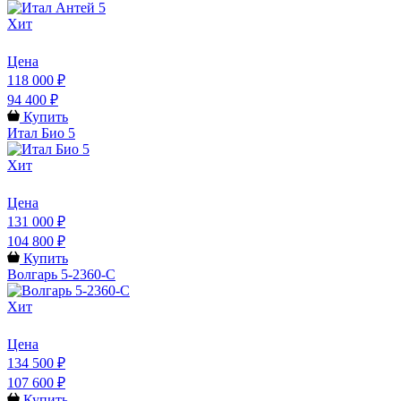
Хит
Цена
118 000 ₽
94 400 ₽
Купить
Итал Био 5
Хит
Цена
131 000 ₽
104 800 ₽
Купить
Волгарь 5-2360-С
Хит
Цена
134 500 ₽
107 600 ₽
Купить