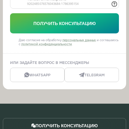
ПОЛУЧИТЬ КОНСУЛЬТАЦИЮ
Даю согласие на обработку
персональных данных
и соглашаюсь
с
политикой конфиденциальности
ИЛИ ЗАДАЙТЕ ВОПРОС В МЕССЕНДЖЕРЫ
WHATSAPP
TELEGRAM
ПОЛУЧИТЬ КОНСУЛЬТАЦИЮ