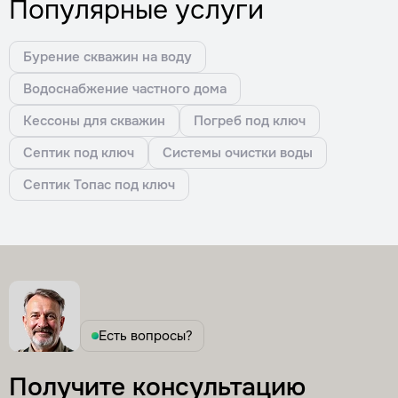
Популярные услуги
Бурение скважин на воду
Водоснабжение частного дома
Кессоны для скважин
Погреб под ключ
Септик под ключ
Системы очистки воды
Септик Топас под ключ
Есть вопросы?
Получите консультацию