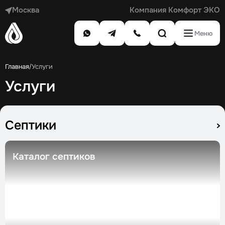
Москва
Компания Комфорт ЭКО
Меню
Главная
Услуги
/
Услуги
Септики
Каталог септиков