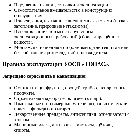
Нарушение правил установки и эксплуатации.
Самостоятельное вмешательство в конструкцию
оборудования.
Повреждения, вызванные внешними факторами (пожар,
затопление, природные катаклизмы).
Использование системы с нарушением
эксплуатационных требований (сброс запрещённых
веществ).
Монтаж, выполненный сторонними организациями или
без соблюдения рекомендаций производителя.
Правила эксплуатации УОСВ «ТОПАС».
Запрещено сбрасывать в канализацию:
Остатки пищи, фруктов, овощей, грибов, испорченные
продукты.
Строительный мусор (песок, известь и др.).
Пластиковые и полимерные материалы, гигиенические
пакеты, фильтры от сигарет.
Лекарственные препараты, антисептики, отбеливатели с
хлором.
Машинные масла, антифризы, кислоты, щёлочи,
спирты.