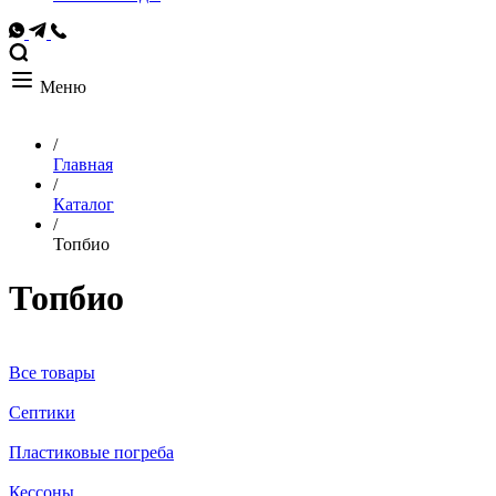
Меню
/
Главная
/
Каталог
/
Топбио
Топбио
Все товары
Септики
Пластиковые погреба
Кессоны