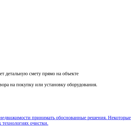
ет детальную смету прямо на объекте
вора на покупку или установку оборудования.
 недвижимости принимать обоснованные решения. Некоторые
 технологиях очистки.