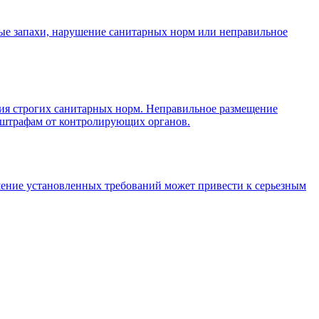
ные запахи, нарушение санитарных норм или неправильное
ния строгих санитарных норм. Неправильное размещение
 штрафам от контролирующих органов.
шение установленных требований может привести к серьезным