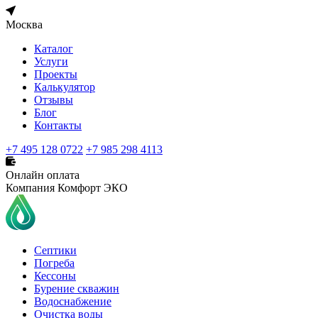
Москва
Каталог
Услуги
Проекты
Калькулятор
Отзывы
Блог
Контакты
+7 495 128 0722
+7 985 298 4113
Онлайн оплата
Компания Комфорт ЭКО
Септики
Погреба
Кессоны
Бурение скважин
Водоснабжение
Очистка воды