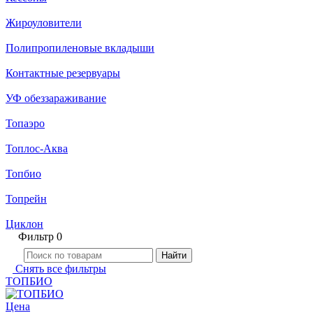
Жироуловители
Полипропиленовые вкладыши
Контактные резервуары
УФ обеззараживание
Топаэро
Топлос-Аква
Топбио
Топрейн
Циклон
Фильтр
0
Найти
Снять все фильтры
ТОПБИО
Цена