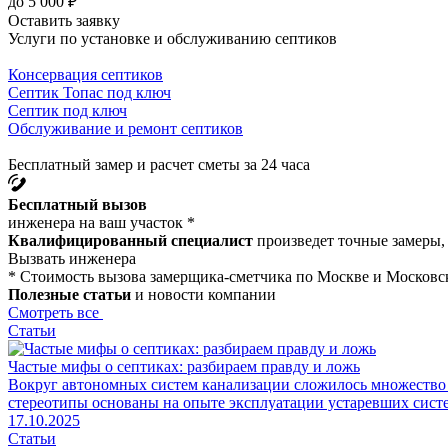
до 5 000 ₽
Оставить заявку
Услуги по установке и обслуживанию септиков
Консервация септиков
Септик Топас под ключ
Септик под ключ
Обслуживание и ремонт септиков
Бесплатный замер и расчет сметы за 24 часа
Бесплатный вызов
инженера на ваш участок *
Квалифицированный специалист
произведет точные замеры, 
Вызвать инженера
* Стоимость вызова замерщика-сметчика по Москве и Московск
Полезные статьи
и новости компании
Смотреть все
Статьи
Частые мифы о септиках: разбираем правду и ложь
Вокруг автономных систем канализации сложилось множество
стереотипы основаны на опыте эксплуатации устаревших систе
17.10.2025
Статьи