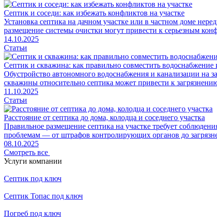
Септик и соседи: как избежать конфликтов на участке
Установка септика на дачном участке или в частном доме нер
размещение системы очистки могут привести к серьезным конф
14.10.2025
Статьи
Септик и скважина: как правильно совместить водоснабжение
Обустройство автономного водоснабжения и канализации на з
скважины относительно септика может привести к загрязнени
11.10.2025
Статьи
Расстояние от септика до дома, колодца и соседнего участка
Правильное размещение септика на участке требует соблюдени
проблемам — от штрафов контролирующих органов до загрязне
08.10.2025
Смотреть все
Услуги компании
Септик под ключ
Септик Топас под ключ
Погреб под ключ